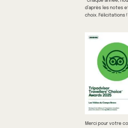
“Chaque année, nou
d’après les notes et
choix. Félicitations !
Merci pour votre co