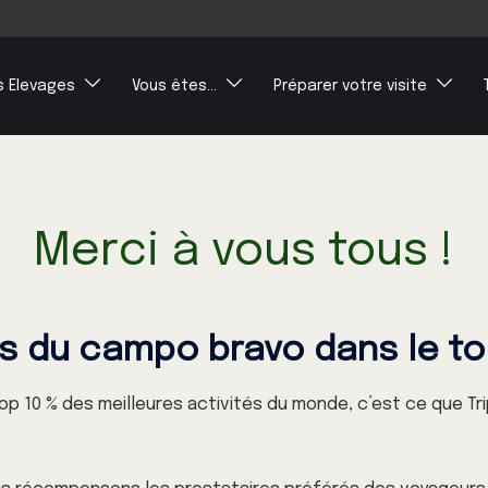
s Elevages
Vous êtes…
Préparer votre visite
Merci à vous tous !
es du campo bravo dans le to
op 10 % des meilleures activités du monde, c’est ce que Tri