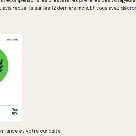
s récompensons les prestataires préférés des voyageurs 
 avis recueillis sur les 12 derniers mois. Et vous avez déc
”
nfiance et votre curiosité!