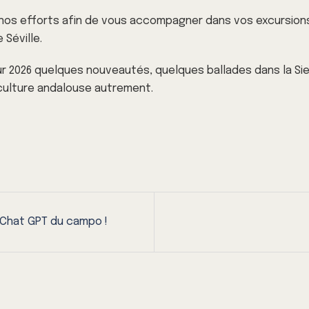
nos efforts afin de vous accompagner dans vos excursions
 Séville.
 2026 quelques nouveautés, quelques ballades dans la Sier
 culture andalouse autrement.
 Chat GPT du campo !