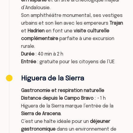
en Hispanie
et un site archéologique majeur
d’Andalousie.
Son amphithéâtre monumental, ses vestiges
urbains et son lien avec les empereurs
Trajan
et
Hadrien
en font une
visite culturelle
complémentaire
parfaite à une excursion
rurale.
Durée
: 40 min à 2 h
Entrée
: gratuite pour les citoyens de l’UE
Higuera de la Sierra
Gastronomie et respiration naturelle
Distance depuis le Campo Bravo
: ~1 h
Higuera de la Sierra marque l’entrée de la
Sierra de Aracena
.
C’est une halte idéale pour un
déjeuner
gastronomique
dans un environnement de