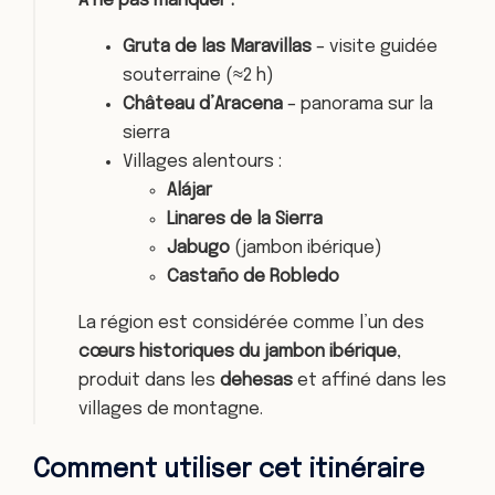
À ne pas manquer :
Gruta de las Maravillas
– visite guidée
souterraine (≈2 h)
Château d’Aracena
– panorama sur la
sierra
Villages alentours :
Alájar
Linares de la Sierra
Jabugo
(jambon ibérique)
Castaño de Robledo
La région est considérée comme l’un des
cœurs historiques du jambon ibérique
,
produit dans les
dehesas
et affiné dans les
villages de montagne.
Comment utiliser cet itinéraire